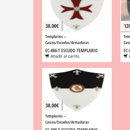
38.00
€
12
»
Templarios
Tem
Cascos/Escudos/Armaduras
Cas
EC-886-T ESCUDO TEMPLARIO
EC-
Añadir al carrito
A
38.00
€
»
Templarios
Cascos/Escudos/Armaduras