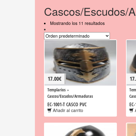
Cascos/Escudos/A
Mostrando los 11 resultados
17.00
€
17
»
Templarios
Tem
Cascos/Escudos/Armaduras
Cas
EC-1001-T CASCO PVC
EC-
Añadir al carrito
A