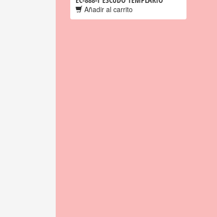
EC-888-T ESCUDO TEMPLARIO
Añadir al carrito