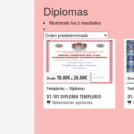
Diplomas
Mostrando los 2 resultados
18.00
€
26.00
€
Desde
a
Des
»
Templarios
Diplomas
Tem
DT-101 DIPLOMA TEMPLARIO
DT
Seleccionar opciones
S