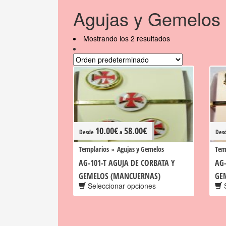
Agujas y Gemelos
Mostrando los 2 resultados
10.00
€
58.00
€
Desde
a
Des
»
Templarios
Agujas y Gemelos
Tem
AG-101-T AGUJA DE CORBATA Y
AG-
GEMELOS (MANCUERNAS)
GE
Seleccionar opciones
S