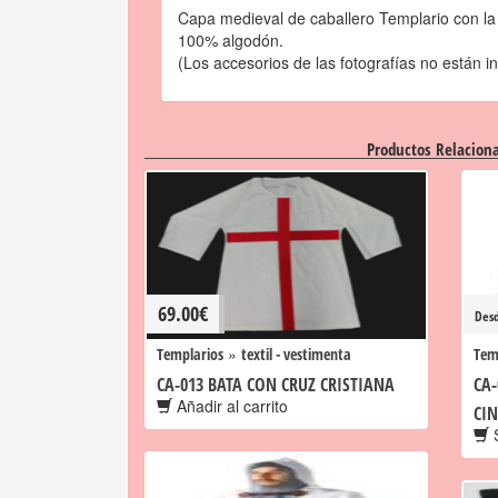
Capa medieval de caballero Templario con la
100% algodón.
(Los accesorios de las fotografías no están in
Productos Relacion
69.00
€
Des
»
Templarios
textil - vestimenta
Tem
CA-013 BATA CON CRUZ CRISTIANA
CA-
Añadir al carrito
CI
S