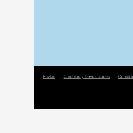
Envios
Cambios y Devoluciones
Condici