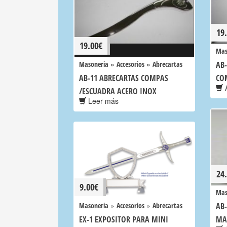
19
19.00
€
Mas
»
»
Masoneria
Accesorios
Abrecartas
AB
AB-11 ABRECARTAS COMPAS
CO
A
/ESCUADRA ACERO INOX
Leer más
24
9.00
€
Mas
»
»
Masoneria
Accesorios
Abrecartas
AB
EX-1 EXPOSITOR PARA MINI
MA