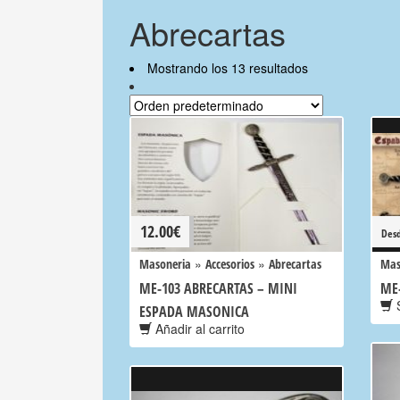
Abrecartas
Mostrando los 13 resultados
12.00
€
Des
»
»
Masoneria
Accesorios
Abrecartas
Mas
ME-103 ABRECARTAS – MINI
ME
S
ESPADA MASONICA
Añadir al carrito