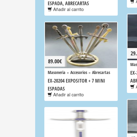
A
ESPADA, ABRECARTAS
Añadir al carrito
29
89.00
€
Mas
»
»
Masoneria
Accesorios
Abrecartas
EX-
EX-20204 EXPOSITOR + 7 MINI
AB
A
ESPADAS
Añadir al carrito