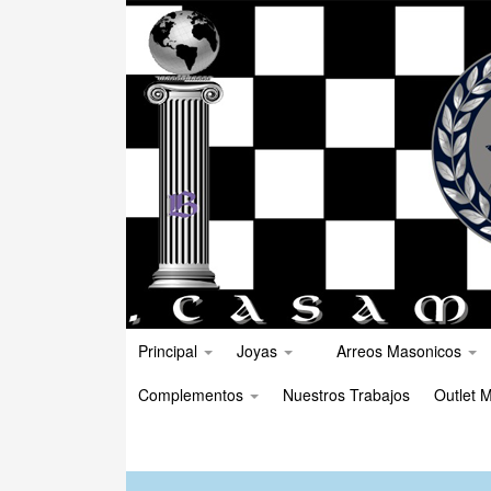
Principal
Joyas
Arreos Masonicos
Complementos
Nuestros Trabajos
Outlet M