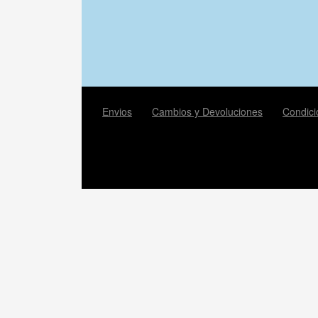
Envios
Cambios y Devoluciones
Condici