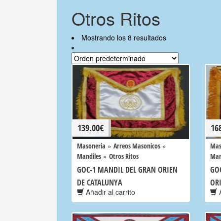
Otros Ritos
Mostrando los 8 resultados
139.00
€
16
»
»
Masoneria
Arreos Masonicos
Mas
»
Mandiles
Otros Ritos
Man
GOC-1 MANDIL DEL GRAN ORIEN
GO
DE CATALUNYA
OR
Añadir al carrito
A