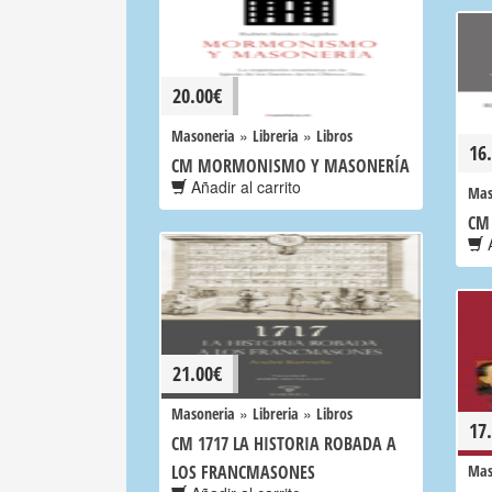
20.00
€
»
»
Masoneria
Libreria
Libros
16
CM MORMONISMO Y MASONERÍA
Añadir al carrito
Mas
CM
A
21.00
€
»
»
Masoneria
Libreria
Libros
17
CM 1717 LA HISTORIA ROBADA A
LOS FRANCMASONES
Mas