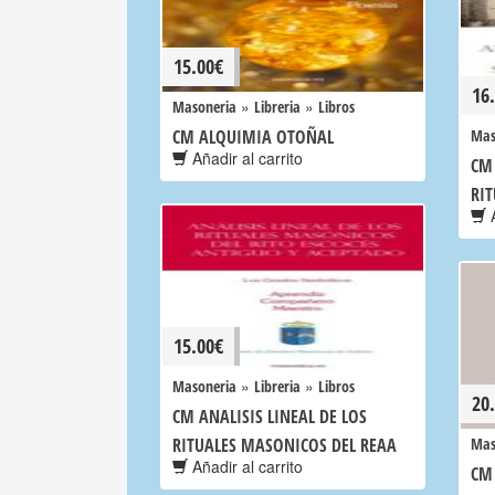
15.00
€
16
»
»
Masoneria
Libreria
Libros
CM ALQUIMIA OTOÑAL
Mas
Añadir al carrito
CM 
RIT
A
15.00
€
»
»
Masoneria
Libreria
Libros
20
CM ANALISIS LINEAL DE LOS
RITUALES MASONICOS DEL REAA
Mas
Añadir al carrito
CM