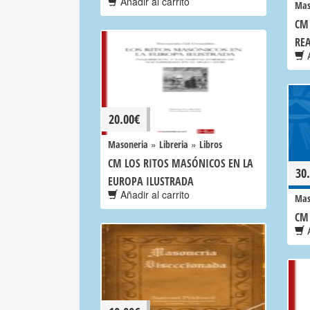
Añadir al carrito
Mas
CM 
RE
A
20.00
€
»
»
Masoneria
Libreria
Libros
CM LOS RITOS MASÓNICOS EN LA
30
EUROPA ILUSTRADA
Añadir al carrito
Mas
CM
A