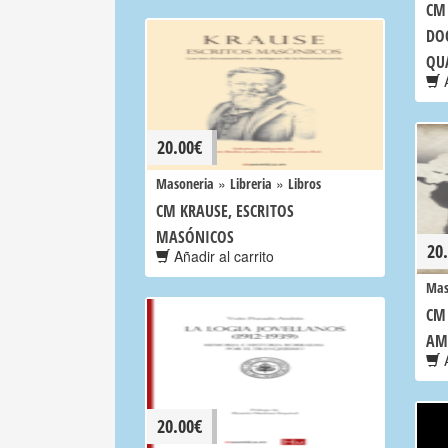
CM 
DO
QU
A
20.00
€
»
»
Masoneria
Libreria
Libros
CM KRAUSE, ESCRITOS
MASÓNICOS
20
Añadir al carrito
Mas
CM
AM
A
20.00
€