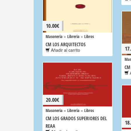
10.00
€
»
»
Masoneria
Libreria
Libros
CM LOS ARQUITECTOS
17
Añadir al carrito
Mas
CM
A
20.00
€
»
»
Masoneria
Libreria
Libros
CM LOS GRADOS SUPERIORES DEL
18
REAA