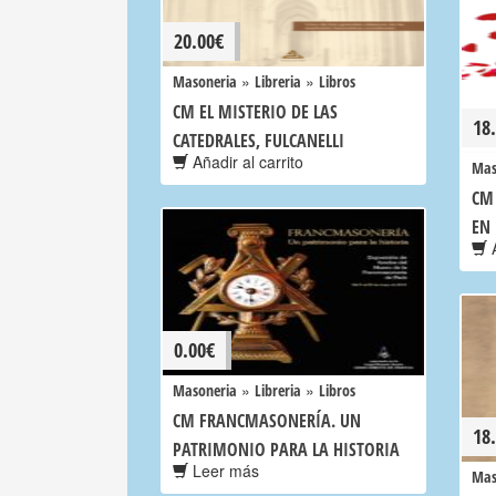
20.00
€
»
»
Masoneria
Libreria
Libros
CM EL MISTERIO DE LAS
18
CATEDRALES, FULCANELLI
Añadir al carrito
Mas
CM
EN
A
0.00
€
»
»
Masoneria
Libreria
Libros
CM FRANCMASONERÍA. UN
18
PATRIMONIO PARA LA HISTORIA
Leer más
Mas