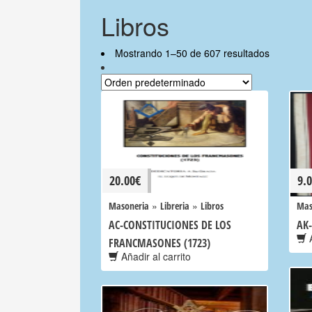
Libros
Mostrando 1–50 de 607 resultados
20.00
€
9.
»
»
Masoneria
Libreria
Libros
Mas
AC-CONSTITUCIONES DE LOS
AK
A
FRANCMASONES (1723)
Añadir al carrito