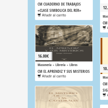
CM CUADERNO DE TRABAJOS
12
«CLASE SIMBOLICA DEL RER»
Añadir al carrito
Mas
CM
A
16.00
€
»
»
Masoneria
Libreria
Libros
10
CM EL APRENDIZ Y SUS MISTERIOS
Añadir al carrito
Mas
CM 
SI
A