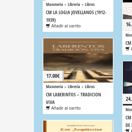
»
»
Masoneria
Libreria
Libros
CM LA LOGIA JOVELLANOS (1912-
1939)
16
Añadir al carrito
Mas
CM
A
17.00
€
»
»
Masoneria
Libreria
Libros
CM LABERINTOS – TRADICION
24
VIVA
Añadir al carrito
Mas
CM 
DE
A