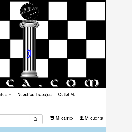
ntos
Nuestros Trabajos
Outlet M.·.
Mi carrito
Mi cuenta