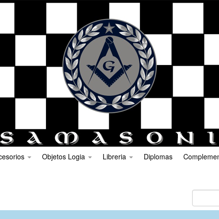
cesorios
Objetos Logia
Libreria
Diplomas
Compleme