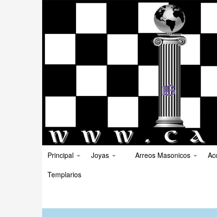
Principal
Joyas
Arreos Masonicos
Ac
Templarios