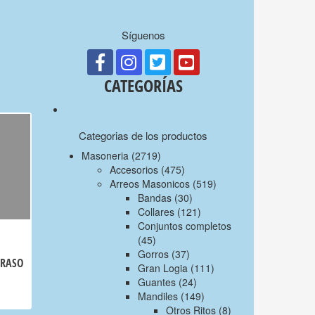
Síguenos
CATEGORÍAS
Categorias de los productos
Masoneria
(2719)
Accesorios
(475)
Arreos Masonicos
(519)
Bandas
(30)
Collares
(121)
Conjuntos completos
(45)
Gorros
(37)
 RASO
Gran Logia
(111)
Guantes
(24)
Mandiles
(149)
Otros Ritos
(8)