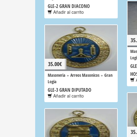
GLE-2 GRAN DIACONO
Añadir al carrito
35
Mas
Log
35.00
€
GL
HO
»
»
Masoneria
Arreos Masonicos
Gran
A
Logia
GLE-3 GRAN DIPUTADO
Añadir al carrito
35