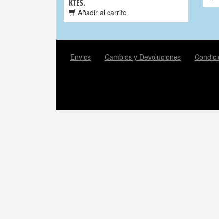
KTES.
Añadir al carrito
Envios
Cambios y Devoluciones
Condici