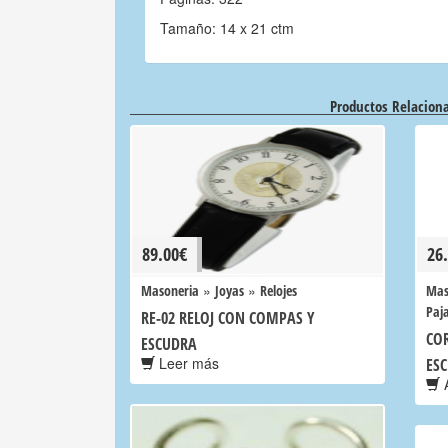
Tamaño: 14 x 21 ctm
Productos Relacion
89.00
€
26
»
»
Masoneria
Joyas
Relojes
Mas
Paja
RE-02 RELOJ CON COMPAS Y
CO
ESCUDRA
Leer más
ES
A