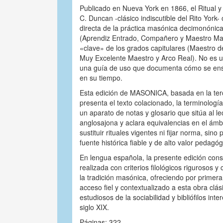
Publicado en Nueva York en 1866, el Ritual 
C. Duncan -clásico indiscutible del Rito York-
directa de la práctica masónica decimonónica
(Aprendiz Entrado, Compañero y Maestro Masó
«clave» de los grados capitulares (Maestro 
Muy Excelente Maestro y Arco Real). No es un
una guía de uso que documenta cómo se ens
en su tiempo.
Esta edición de MASONICA, basada en la ter
presenta el texto colacionado, la terminologí
un aparato de notas y glosario que sitúa al lec
anglosajona y aclara equivalencias en el ámb
sustituir rituales vigentes ni fijar norma, sin
fuente histórica fiable y de alto valor pedagóg
En lengua española, la presente edición const
realizada con criterios filológicos rigurosos 
la tradición masónica, ofreciendo por primera
acceso fiel y contextualizado a esta obra clá
estudiosos de la sociabilidad y bibliófilos inter
siglo XIX.
Páginas: 322