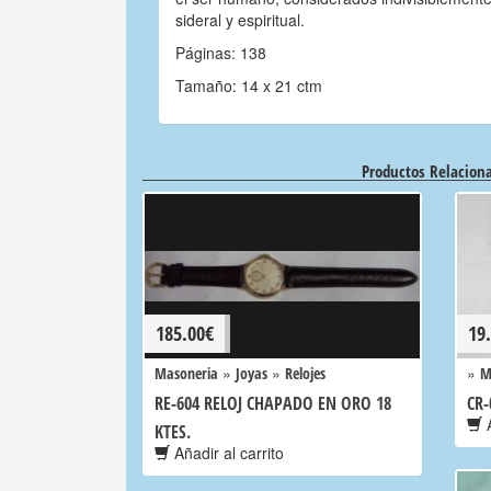
sideral y espiritual.
Páginas: 138
Tamaño: 14 x 21 ctm
Productos Relacion
185.00
€
19
»
»
»
Masoneria
Joyas
Relojes
M
RE-604 RELOJ CHAPADO EN ORO 18
CR-
A
KTES.
Añadir al carrito