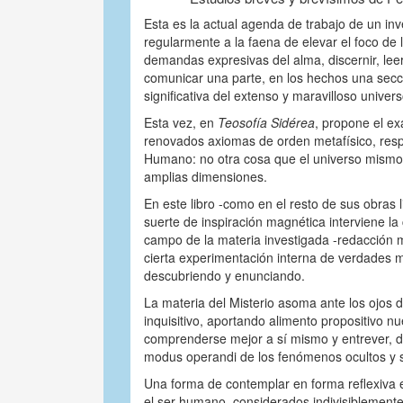
Esta es la actual agenda de trabajo de un inve
regularmente a la faena de elevar el foco de 
demandas expresivas del alma, discernir, leer 
comunicar una parte, en los hechos una sec
significativa del extenso y maravilloso univer
Esta vez, en
Teosofía Sidérea
, propone el ex
renovados axiomas de orden metafísico, resp
Humano: no otra cosa que el universo mism
amplias dimensiones.
En este libro -como en el resto de sus obras l
suerte de inspiración magnética interviene la
campo de la materia investigada -redacción 
cierta experimentación interna de verdades m
descubriendo y enunciando.
La materia del Misterio asoma ante los ojos de
inquisitivo, aportando alimento propositivo n
comprenderse mejor a sí mismo y entrever, d
modus operandi de los fenómenos ocultos y s
Una forma de contemplar en forma reflexiva e
el ser humano, considerados indivisiblement