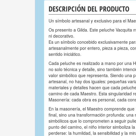
DESCRIPCIÓN DEL PRODUCTO
Un símbolo artesanal y exclusivo para el Ma
Os presento a Gilda. Este peluche Vacquita m
ni decorativo.
Es un símbolo concebido exclusivamente par
artesanalmente por entero, pieza a pieza, co
sentido iniciático.
Cada peluche es realizado a mano por una Hn
no solo técnica y detalle, sino también intenc
valor simbólico que representa. Siendo una 
artesanal, no hay dos iguales: pequeñas vari
materiales y detalles hacen que cada peluche
camino de cada Maestro. Esta singularidad ref
Masonería: cada obra es personal, cada constr
En la masonería, el Maestro comprende que 
final, sino una transformación profunda: una
simbólicos que lo comprometen a seguir pulie
punto del camino, el niño interior simboliza 
perderse: la humildad, la sensibilidad y la mi