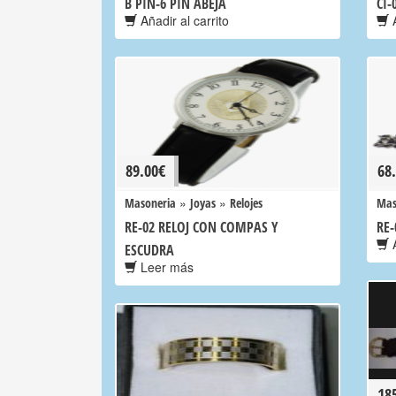
B PIN-6 PIN ABEJA
CI-
Añadir al carrito
A
89.00
€
68
»
»
Masoneria
Joyas
Relojes
Mas
RE-02 RELOJ CON COMPAS Y
RE-
A
ESCUDRA
Leer más
18